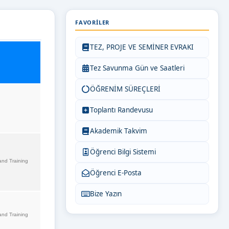
FAVORILER
TEZ, PROJE VE SEMİNER EVRAKI
Tez Savunma Gün ve Saatleri
ÖĞRENİM SÜREÇLERİ
Toplantı Randevusu
Akademik Takvim
Öğrenci Bilgi Sistemi
and Training
Öğrenci E-Posta
Bize Yazın
and Training