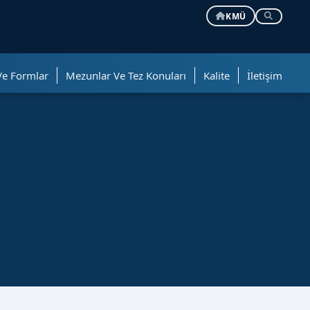
KMÜ
Ve Formlar
Mezunlar Ve Tez Konuları
Kalite
İletişim