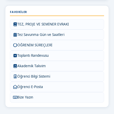
FAVORILER
TEZ, PROJE VE SEMİNER EVRAKI
Tez Savunma Gün ve Saatleri
ÖĞRENİM SÜREÇLERİ
Toplantı Randevusu
Akademik Takvim
Öğrenci Bilgi Sistemi
Öğrenci E-Posta
Bize Yazın