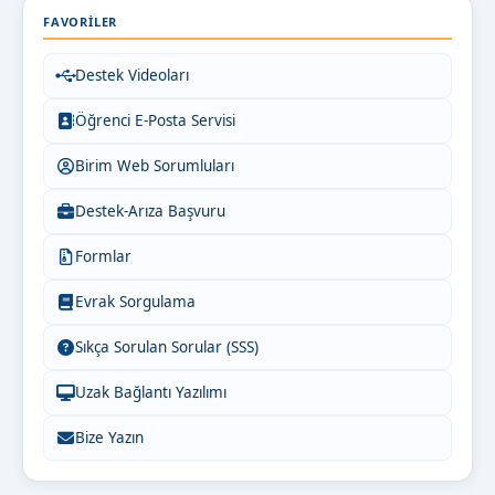
FAVORILER
Destek Videoları
Öğrenci E-Posta Servisi
Birim Web Sorumluları
Destek-Arıza Başvuru
Formlar
Evrak Sorgulama
Sıkça Sorulan Sorular (SSS)
Uzak Bağlantı Yazılımı
Bize Yazın