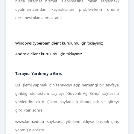
hızda internet hizmeti alabilmesine imkan sağlamak
)
uyulmamasından kaynaklanan problemlerin önüne
geçilmesi planlanmaktadır.
Windows cyberoam client kurulumu için tıklayınız
Android client kurulumu için tıklayınız
Tarayıcı Yardımıyla Giriş
Bu işlemi yapmak için tarayıcıyı açıp herhangi bir sayfaya
girildiğinde sistem sayfayı “Güvenli Ağ Girişi” sayfasına
yönlendirecektir. Çıkan sayfada kullanıcı adı ve şifreyi
girdikten sonra
www.kmu.edu.tr
sayfasına yönlendirildiyse başarılı giriş
yapmış olacaktır.