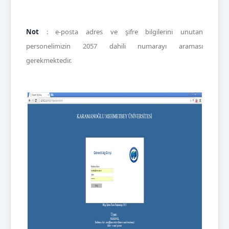
Not
: e-posta adres ve şifre bilgilerini unutan
personelimizin 2057 dahili numarayı araması
gerekmektedir.