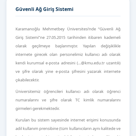
Güvenli Ağ Giriş Sistemi
Karamanoğlu Mehmetbey Üniversitesi’nde “Güvenli Ağ
Giriş Sistemi”ne 27.05.2015 tarihinden itibaren kademeli
olarak geçilmeye başlanmıştır. Yapılan değişiklikle
internete girecek olan personelimiz kullanıcı adı olarak
kendi kurumsal e-posta adresini (…@kmu.edu.tr uzantılı)
ve şifre olarak yine e-posta şifresini yazarak internete
çıkabilecektir.
Üniversitemiz öğrencileri kullanıcı adı olarak öğrenci
numaralarını ve şifre olarak TC kimlik numaralarını
girmeleri gerekmektedir.
Kurulan bu sistem sayesinde internet erişimi konusunda
adil kullanım prensibine (
tüm kullanıcıların aynı kalitede ve