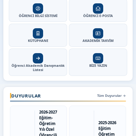
ÖĞRENCİ BİLGİ SİSTEMİ
ÖĞRENCİ E-POSTA
KÜTÜPHANE
AKADEMİK TAKVİM
Öğrenci Akademik Danışmanlık
BİZE YAZIN
Listesi
DUYURULAR
Tüm Duyurular
→
2026-2027
Eğitim-
2025-2026
Öğretim
Eğitim
Yılı Özel
Öğretim
Öğrencili