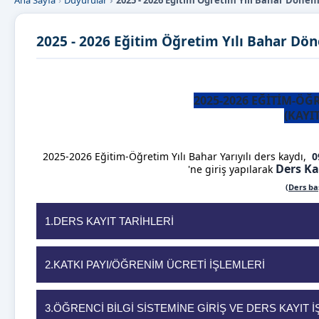
Ana Sayfa
Duyurular
2025 - 2026 Eğitim Öğretim Yılı Bahar Dönemi
2025 - 2026 Eğitim Öğretim Yılı Bahar Dön
2025-2026 EĞİTİM-ÖĞR
(KAYI
2025-2026 Eğitim-Öğretim Yılı Bahar Yarıyılı ders kaydı,
0
Ders Ka
'ne giriş yapılarak
(Ders ba
1.DERS KAYIT TARİHLERİ
2.KATKI PAYI/ÖĞRENİM ÜCRETİ İŞLEMLERİ
3.ÖĞRENCİ BİLGİ SİSTEMİNE GİRİŞ VE DERS KAYIT 