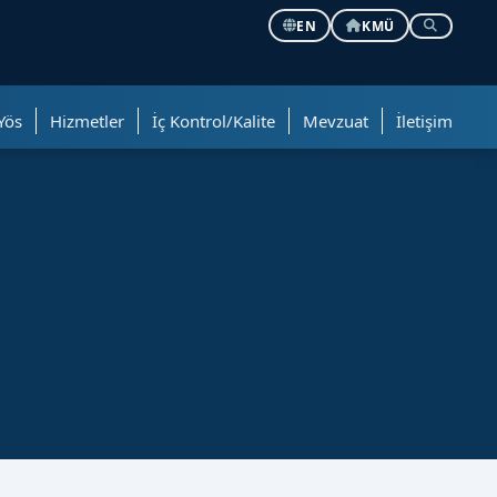
EN
KMÜ
Yös
Hizmetler
İç Kontrol/Kalite
Mevzuat
İletişim