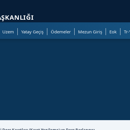
ölümüne geçer.
AŞKANLIĞI
Uzem
Yatay Geçiş
Ödemeler
Mezun Giriş
Eok
Tr-