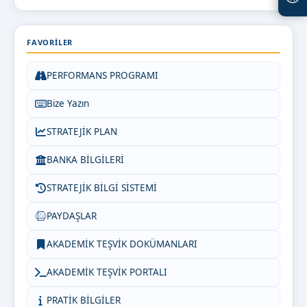
FAVORILER
PERFORMANS PROGRAMI
Bize Yazın
STRATEJİK PLAN
BANKA BİLGİLERİ
STRATEJİK BİLGİ SİSTEMİ
PAYDAŞLAR
AKADEMİK TEŞVİK DOKÜMANLARI
AKADEMİK TEŞVİK PORTALI
PRATİK BİLGİLER