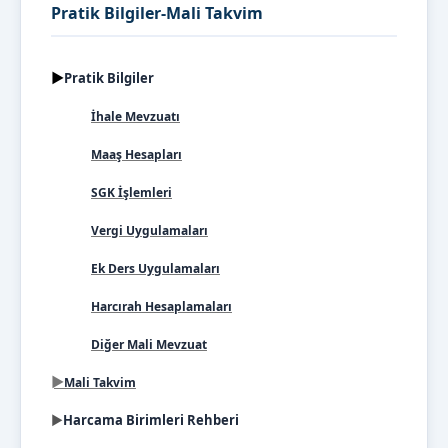
Pratik Bilgiler-Mali Takvim
►
Pratik Bilgiler
İhale Mevzuatı
Maaş Hesapları
SGK İşlemleri
Vergi Uygulamaları
Ek Ders Uygulamaları
Harcırah Hesaplamaları
Diğer Mali Mevzuat
►
Mali Takvim
►
Harcama Birimleri Rehberi