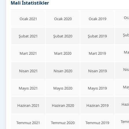
Mali İstatistikler
Oc
Ocak 2021
Ocak 2020
Ocak 2019
Şub
Şubat 2021
Şubat 2020
Şubat 2019
Ma
Mart 2021
Mart 2020
Mart 2019
Nis
Nisan 2021
Nisan 2020
Nisan 2019
May
Mayıs 2021
Mayıs 2020
Mayıs 2019
Hazi
Haziran 2021
Haziran 2020
Haziran 2019
Tem
Temmuz 2021
Temmuz 2020
Temmuz 2019