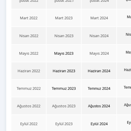
3
Şubat 2022
Şubat 202
Şubat 2024
Ma
Mart 2022
Mart 2023
Mart 2024
Ni
Nisan 2022
Nisan 2023
Nisan 2024
May
Mayıs 2022
Mayıs 2023
Mayıs 2024
Haz
Haziran 2022
Haziran 2023
Haziran 2024
Tem
Temmuz 2022
Temmuz 2023
2024
Temmuz
Ağu
Ağustos 2022
Ağustos 2023
2024
Ağustos
Ey
Eylül 2022
Eylül 2023
2024
Eylül