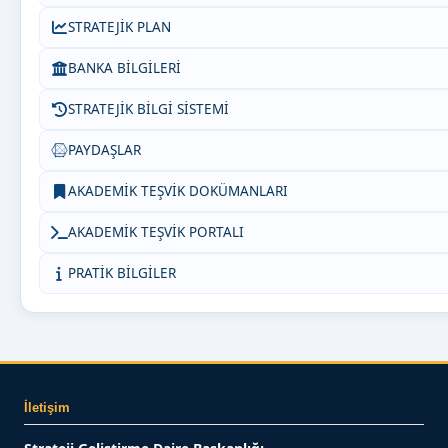
STRATEJİK PLAN
BANKA BİLGİLERİ
STRATEJİK BİLGİ SİSTEMİ
PAYDAŞLAR
AKADEMİK TEŞVİK DOKÜMANLARI
AKADEMİK TEŞVİK PORTALI
PRATİK BİLGİLER
İletişim