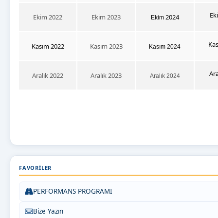
Ek
Ekim 2022
Ekim 2023
2024
Ekim
Ka
Kasım 2022
Kasım 2023
Kasım 2024
Ara
Aralık 2022
Aralık 2023
Aralık 2024
FAVORILER
PERFORMANS PROGRAMI
Bize Yazın