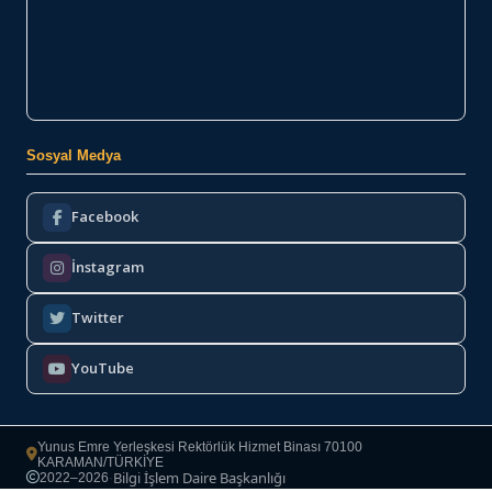
Sosyal Medya
Facebook
İnstagram
Twitter
YouTube
Yunus Emre Yerleşkesi Rektörlük Hizmet Binası 70100
KARAMAN/TÜRKİYE
Bilgi İşlem Daire Başkanlığı
2022–2026
·
Copyright