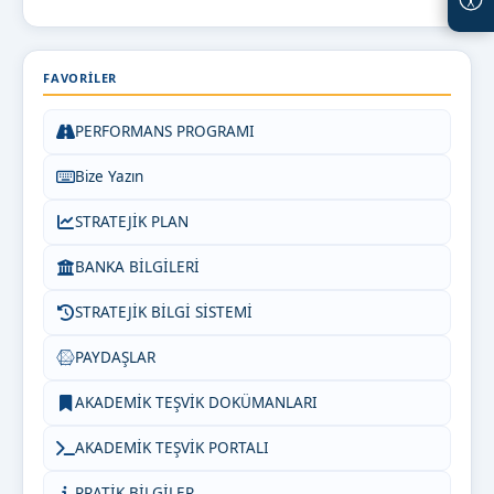
FAVORILER
PERFORMANS PROGRAMI
Bize Yazın
STRATEJİK PLAN
BANKA BİLGİLERİ
STRATEJİK BİLGİ SİSTEMİ
PAYDAŞLAR
AKADEMİK TEŞVİK DOKÜMANLARI
AKADEMİK TEŞVİK PORTALI
PRATİK BİLGİLER