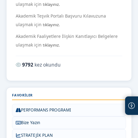
ulaşmak için
tıklayınız.
Akademik Teşvik Portalı Başvuru Kılavuzuna
ulaşmak için
tıklayınız.
Akademik Faaliyetlere İlişkin Kanıtlayıcı Belgelere
ulaşmak için
tıklayınız.
Okunma sayısı:
9792
kez okundu
FAVORILER
PERFORMANS PROGRAMI
Bize Yazın
STRATEJİK PLAN