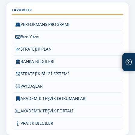
FAVORILER
PERFORMANS PROGRAMI
Bize Yazın
STRATEJİK PLAN
BANKA BİLGİLERİ
STRATEJİK BİLGİ SİSTEMİ
PAYDAŞLAR
AKADEMİK TEŞVİK DOKÜMANLARI
AKADEMİK TEŞVİK PORTALI
PRATİK BİLGİLER