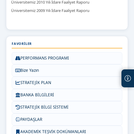
Üniversitemiz 2010 Yılı İdare Faaliyet Raporu
Üniversitemiz 2009 Yılı İdare Faaliyet Raporu
FAVORILER
PERFORMANS PROGRAMI
Bize Yazın
STRATEJİK PLAN
BANKA BİLGİLERİ
STRATEJİK BİLGİ SİSTEMİ
PAYDAŞLAR
AKADEMİK TEŞVİK DOKÜMANLARI