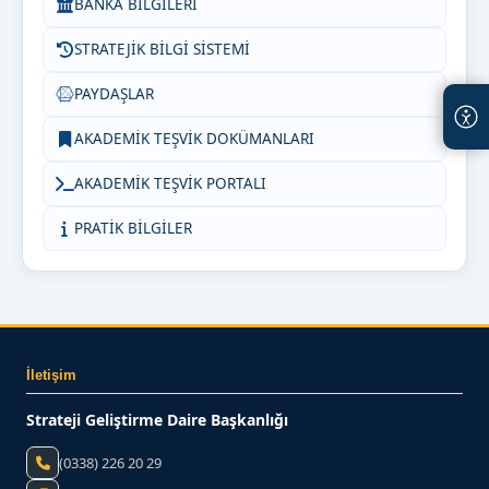
BANKA BİLGİLERİ
STRATEJİK BİLGİ SİSTEMİ
PAYDAŞLAR
AKADEMİK TEŞVİK DOKÜMANLARI
AKADEMİK TEŞVİK PORTALI
PRATİK BİLGİLER
İletişim
Strateji Geliştirme Daire Başkanlığı
(0338) 226 20 29