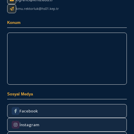
kmu.rektorluk@hs01.kep.tr
Konum
Sosyal Medya
Facebook
İnstagram