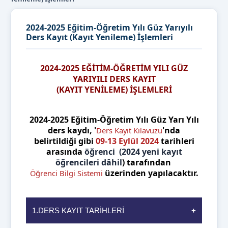
2024-2025 Eğitim-Öğretim Yılı Güz Yarıyılı
Ders Kayıt (Kayıt Yenileme) İşlemleri
2024-2025 EĞİTİM-ÖĞRETİM YILI GÜZ
YARIYILI DERS KAYIT
(KAYIT YENİLEME) İŞLEMLERİ
2024-2025 Eğitim-Öğretim Yılı Güz Yarı Yılı
ders kaydı, '
'nda
Ders Kayıt Kılavuzu
belirtildiği gibi
09-13 Eylül 2024
tarihleri
arasında
öğrenci
(2024 yeni kayıt
öğrencileri dâhil
) tarafından
üzerinden yapılacaktır.
Öğrenci Bilgi Sistemi
1.DERS KAYIT TARİHLERİ