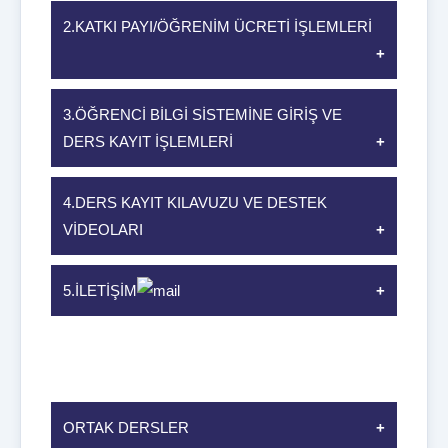
2.KATKI PAYI/ÖĞRENİM ÜCRETİ İŞLEMLERİ
3.ÖĞRENCİ BİLGİ SİSTEMİNE GİRİŞ VE
DERS KAYIT İŞLEMLERİ
4.DERS KAYIT KILAVUZU VE DESTEK
VİDEOLARI
5.İLETİŞİM
ORTAK DERSLER