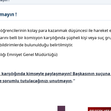
ayın !
mayın !
öğrencilerinin kolay para kazanmak düşüncesi ile hareket 
rını belli bir komisyon karşılığında şüpheli kişi veya suç gr
bildirimlerde bulunulduğu belirtilmiştir.
anlığı Emniyet Genel Müdürlüğü)
ara karşılığında kimseyle paylaşmayın! Başkasının suçuna
de sorumlu tutulacağınızı unutmayın
.''