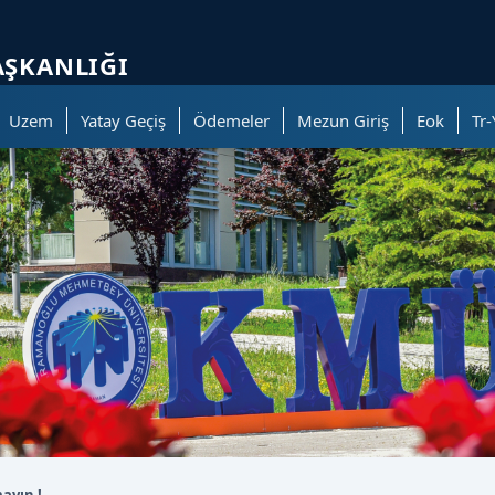
ölümüne geçer.
AŞKANLIĞI
Uzem
Yatay Geçiş
Ödemeler
Mezun Giriş
Eok
Tr-