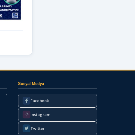
Sosyal Medya
Facebook
İnstagram
Twitter