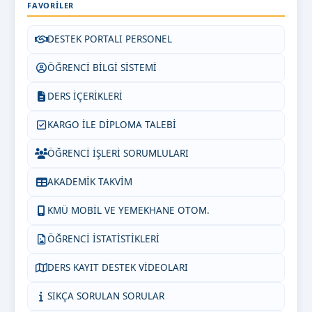
FAVORILER
DESTEK PORTALI PERSONEL
ÖĞRENCİ BİLGİ SİSTEMİ
DERS İÇERİKLERİ
KARGO İLE DİPLOMA TALEBİ
ÖĞRENCİ İŞLERİ SORUMLULARI
AKADEMİK TAKVİM
KMÜ MOBİL VE YEMEKHANE OTOM.
ÖĞRENCİ İSTATİSTİKLERİ
DERS KAYIT DESTEK VİDEOLARI
SIKÇA SORULAN SORULAR