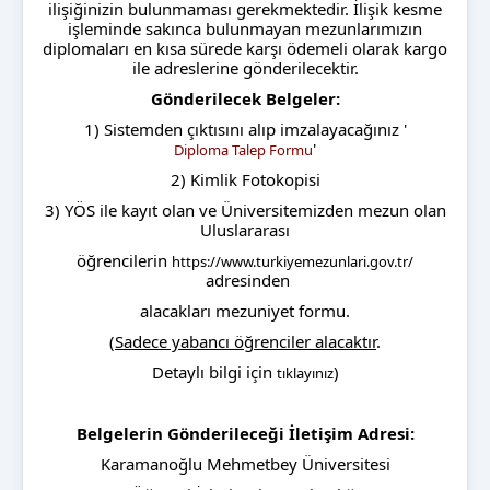
ilişiğinizin bulunmaması gerekmektedir. İlişik kesme
işleminde sakınca bulunmayan mezunlarımızın
diplomaları en kısa sürede karşı ödemeli olarak kargo
ile adreslerine gönderilecektir.
Gönderilecek Belgeler:
1) Sistemden çıktısını alıp imzalayacağınız '
'
Diploma Talep Formu
2) Kimlik Fotokopisi
3) YÖS ile kayıt olan ve Üniversitemizden mezun olan
Uluslararası
öğrencilerin
https://www.turkiyemezunlari.gov.tr/
adresinden
alacakları mezuniyet formu.
(
Sadece yabancı öğrenciler alacaktır
.
Detaylı bilgi için
)
tıklayınız
Belgelerin Gönderileceği İletişim Adresi:
Karamanoğlu Mehmetbey Üniversitesi