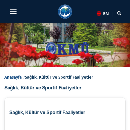
Sayfa kısayolları: Alt+1 Haberler, Alt+2 Etkinlikler, Alt+3 Du
|
EN
Sağlık, Kültür ve Sportif Fa
Anasayfa
Sağlık, Kültür ve Sportif Faaliyetler
Sağlık, Kültür ve Sportif Faaliyetler
Sağlık, Kültür ve Sportif Faaliyetler