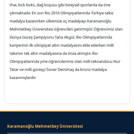
thai, kick boks, dağ koşusu gibi bireysel sporlarda da öne
çıkmaktadır. En son Rio 2016 Olimpiyatlarında Türkiye sekiz
madalya kazanırken ülkemize üç madalyayı Karamanoğlu
Mehmetbey Üniversitesi öğrencileri getirmiştir. Öğrencimiz olan
Dünya Güreş Şampiyonu Taha Akgül, Rio Olimpiyatlarında
kariyerinin ilk olimpiyat altın madalyasını elde ederken milli
takımın tek altın madalyasına da imza atmıştır. Rio
Olimpiyatlarında yine öğrencilerimiz olan milli tekvandocu Nur
Tatar ve milli güreşçi Soner Demirtaş da bronz madalya
kazanmışlardır.
Karamanoğlu Mehmetbey Üniversitesi