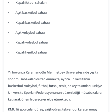
· Kapalı futbol sahaları
· Açık basketbol sahası
· Kapalı basketbol sahası
· Açık voleybol sahası
· Kapalı voleybol sahası
· Kapalı hentbol sahası
Yıl boyunca Karamanoğlu Mehmetbey Üniversitesinde çeşitli
spor müsabakaları düzenlenmekte, ayrıca üniversitenin
basketbol, voleybol, futbol, futsal, tenis, hokey takımları Türkiye
Üniversite Sporları Federasyonunun düzenlediği müsabakalara
katılarak önemli dereceler elde etmektedir.
KMÜ'lü sporcular güreş, yağlı güreş, tekvando, karate, muay