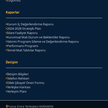
Logomuz
Raporlar
Kurum İç Değerlendirme Raporu
2024-2028 Stratejik Plan
(PDF belgesi)
İdare Faaliyet Raporu
Kurumsal Mali Durum ve Beklentiler Raporu
Yatırım Programı İzleme ve Değerlendirme Raporu
Performans Programı
Temel Mali Tablolar Raporu
İletişim
İletişim Bilgileri
Telefon Rehberi
Dilek-Şikayet Öneri Formu
Yerleşke Haritası
Yerleşim Planı
Yunus Emre Yerleşkesi KARAMAN