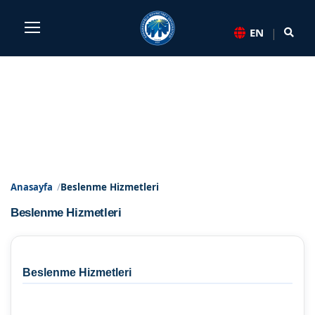
Sayfa kısayolları: Alt+1 Haberler, Alt+2 Etkinlikler, Alt+3 Du
|
EN
Beslenme Hizmetleri - KMÜ -
Anasayfa
Beslenme Hizmetleri
Beslenme Hizmetleri
Beslenme Hizmetleri