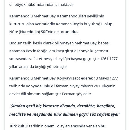
en büyük hükümdarından almaktadır.
Karamanoğlu Mehmet Bey, Karamanoğulları Beyliği’nin
kurucusu olan Kerimüddin Karaman Bey’in büyük oğlu olup
Nûre (Nuredddin) Sûfî’nin de torunudur.
Doğum tarihi kesin olarak bilinmeyen Mehmet Bey, babası
Karaman Bey’in Moğollara karşı giriştiği Konya kuşatması
sonrasında vefat etmesiyle beyliğin başına geçmiştir. 1261-1277
yılları arasında beyliği yönetmiştir.
Karamanoğlu Mehmet Bey, Konya’yı zapt ederek 13 Mayıs 1277
tarihinde Konya’da ünlü dil fermanını yayımlamış ve Türkçenin
devlet dili olmasını sağlamıştır. Ferman şöyledir:
“Şimden gerü hiç kimesne divanda, dergâhta, bargâhta,
mecliste ve meydanda Türk dilinden gayri söz söylemeye!”
Türk kültür tarihinin önemli olayları arasında yer alan bu