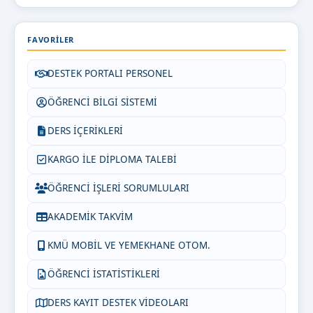
FAVORILER
DESTEK PORTALI PERSONEL
ÖĞRENCİ BİLGİ SİSTEMİ
DERS İÇERİKLERİ
KARGO İLE DİPLOMA TALEBİ
ÖĞRENCİ İŞLERİ SORUMLULARI
AKADEMİK TAKVİM
KMÜ MOBİL VE YEMEKHANE OTOM.
ÖĞRENCİ İSTATİSTİKLERİ
DERS KAYIT DESTEK VİDEOLARI