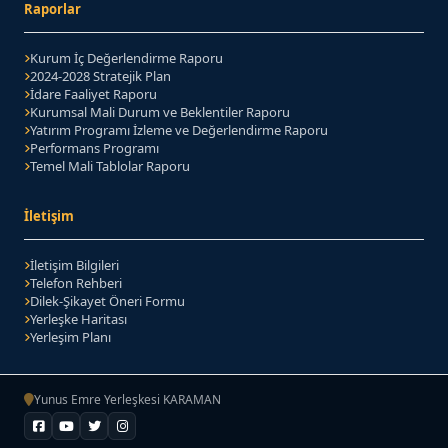
Raporlar
Kurum İç Değerlendirme Raporu
2024-2028 Stratejik Plan
(PDF belgesi)
İdare Faaliyet Raporu
Kurumsal Mali Durum ve Beklentiler Raporu
Yatırım Programı İzleme ve Değerlendirme Raporu
Performans Programı
Temel Mali Tablolar Raporu
İletişim
İletişim Bilgileri
Telefon Rehberi
Dilek-Şikayet Öneri Formu
Yerleşke Haritası
Yerleşim Planı
Yunus Emre Yerleşkesi KARAMAN