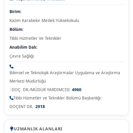
Birim:
Kazım Karabekir Meslek Yüksekokulu
Bölüm:
Tıbbi Hizmetler Ve Teknikler
Anabilim Dalı:
Çevre Sağlığı
Bilimsel ve Teknolojik Araştırmalar Uygulama ve Araştırma
Merkezi Müdürlüğü
4960
|
DOÇ. DR./MÜDÜR YARDIMCISI
|
Tıbbi Hizmetler ve Teknikler Bölümü Başkanlığı
|
2918
DOÇENT DR.
|
UZMANLIK ALANLARI