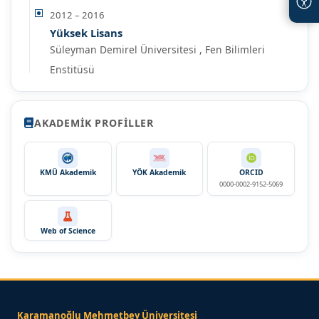
2012 – 2016
Yüksek Lisans
Süleyman Demirel Üniversitesi , Fen Bilimleri
Enstitüsü
AKADEMIK PROFILLER
KMÜ Akademik
YÖK Akademik
ORCID
0000-0002-9152-5069
Web of Science
Karamanoğlu Mehmetbey Üniversitesi